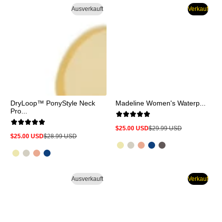
mehr
Ausverkauft
Verkauf
DryLoop™ PonyStyle Neck
Madeline Women's Waterp...
Pro...
$25.00 USD
$29.99 USD
Verkaufspreis
Regulärer
$25.00 USD
$28.99 USD
Preis
Verkaufspreis
Regulärer
Preis
Ausverkauft
Verkauf