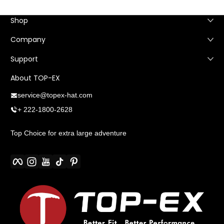
Shop
Company
Support
About TOP-EX
service@topex-hat.com
+ 222-1800-2628
Top Choice for extra large adventure
Facebook
Instagram
YouTube
TikTok
Pinterest